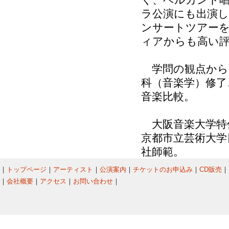
ラ公演にも出演し
ンサートツアー
ィアからも高い
学問の観点からも
科（音楽学）修了
音楽比較。
大阪音楽大学特
京都市立芸術大学
社師範。
｜
トップページ
｜
アーティスト
｜
公演案内
｜
チケットのお申込み
｜
CD販売
｜
｜
会社概要
｜
アクセス
｜
お問い合わせ
｜