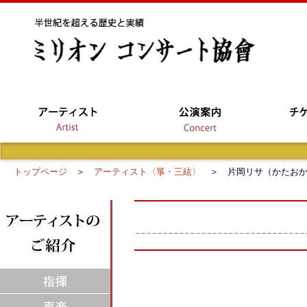
トップページ
＞
アーティスト〈箏・三絃〉
＞ 片岡リサ（かたおか